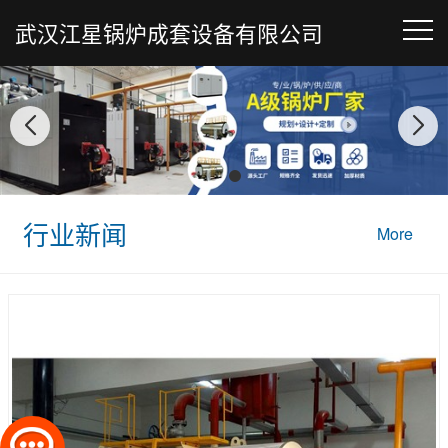
武汉江星锅炉成套设备有限公司
行业新闻
More