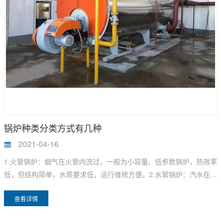
锅炉种类分类方式有几种
2021-04-16
1.火管锅炉：烟气在火管内流过，一般为小容量、低参数锅炉，热效率
低，但结构简单，水质要求低，运行维修方便。2.水管锅炉：汽水在管
内流过，可以制成小容量，低参数锅炉，也可以制成大容量、高参数
查看详情
锅炉。电站锅炉一般均为水管锅炉，热效率高，但对水质和运行水平
的要求也较高。