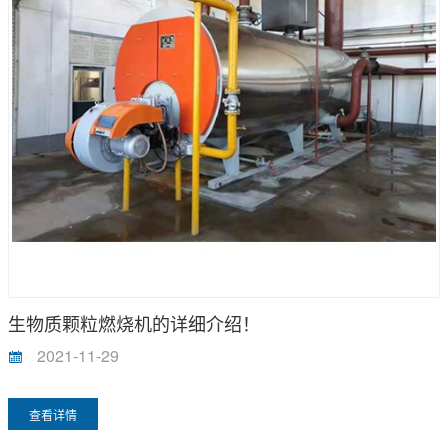
生物质颗粒燃烧机的详细介绍！
2021-11-29
查看详情