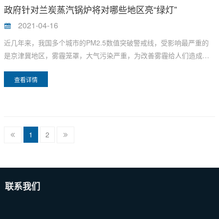
政府针对兰炭蒸汽锅炉将对哪些地区亮“绿灯”
2021-04-16
近几年来，我国多个城市的PM2.5数值突破警戒线，受影响最严重的
是京津冀地区，雾霾笼罩，大气污染严重，为改善雾霾给人们造成的
困境，现多地已经叫停燃煤锅炉企业，迫于企业生存压力，政府已对
查看详情
部分地区开放新型节能燃料-----兰炭。
1
2
联系我们