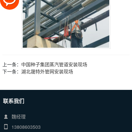
上一条：
中国种子集团蒸汽管道安装现场
下一条：
湖北晟特外管网安装现场
联系我们
魏经理
13808603503